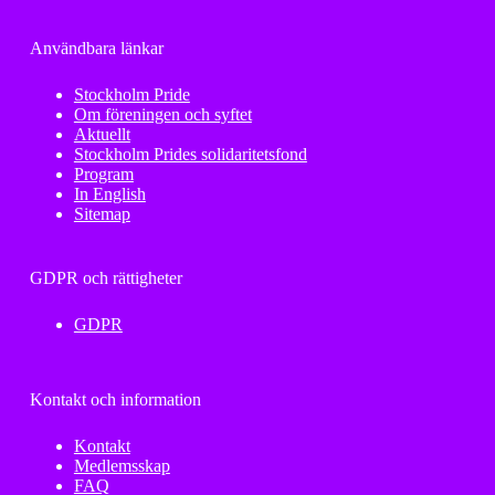
Användbara länkar
Stockholm Pride
Om föreningen och syftet
Aktuellt
Stockholm Prides solidaritetsfond
Program
In English
Sitemap
GDPR och rättigheter
GDPR
Kontakt och information
Kontakt
Medlemsskap
FAQ