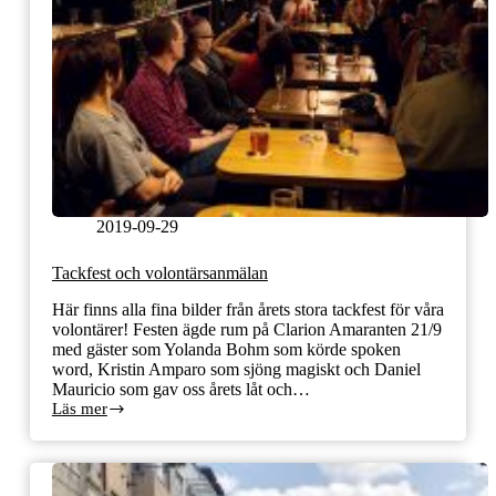
2019-09-29
Tackfest och volontärsanmälan
Här finns alla fina bilder från årets stora tackfest för våra
volontärer! Festen ägde rum på Clarion Amaranten 21/9
med gäster som Yolanda Bohm som körde spoken
word, Kristin Amparo som sjöng magiskt och Daniel
Mauricio som gav oss årets låt och…
Läs mer
Tackfest
och
volontärsanmälan