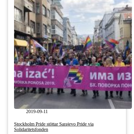
2019-09-11
Stockholm Pride stöttar Sarajevo Pride via
Solidaritetsfonden