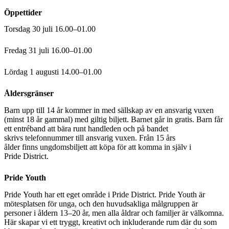
Öppettider
Torsdag 30 juli 16.00–01.00
Fredag 31 juli 16.00–01.00
Lördag 1 augusti 14.00–01.00
Åldersgränser
Barn upp till 14 år kommer in med sällskap av en ansvarig vuxen
(minst 18 år gammal) med giltig biljett. Barnet går in gratis. Barn får
ett entréband att bära runt handleden och på bandet
skrivs telefonnummer till ansvarig vuxen. Från 15 års
ålder finns ungdomsbiljett att köpa för att komma in själv i
Pride District.
Pride Youth
Pride Youth har ett eget område i Pride District. Pride Youth är
mötesplatsen för unga, och den huvudsakliga målgruppen är
personer i åldern 13–20 år, men alla åldrar och familjer är välkomna.
Här skapar vi ett tryggt, kreativt och inkluderande rum där du som