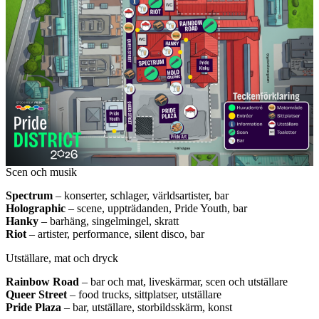
Scen och musik
Spectrum
– konserter, schlager, världsartister, bar
Holographic
– scene, uppträdanden, Pride Youth, bar
Hanky
– barhäng, singelmingel, skratt
Riot
– artister, performance, silent disco, bar
Utställare, mat och dryck
Rainbow
Road
– bar och mat, liveskärmar, scen och utställare
Queer
Street
– food trucks, sittplatser, utställare
Pride
Plaza
– bar, utställare, storbildsskärm, konst