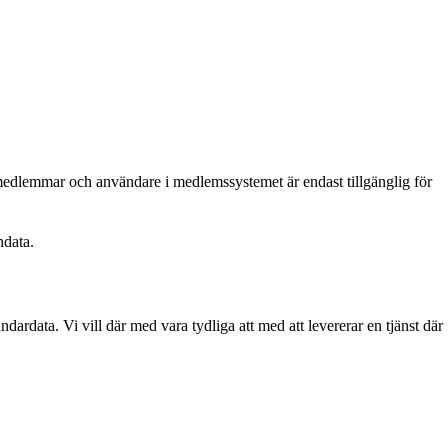
edlemmar och användare i medlemssystemet är endast tillgänglig för
ndata.
rdata. Vi vill där med vara tydliga att med att levererar en tjänst där