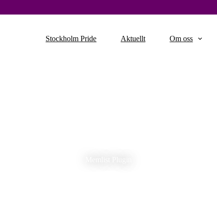
Stockholm Pride
Aktuellt
Om oss
Memlist Plugin